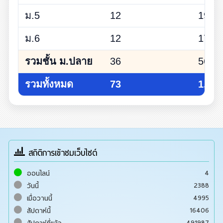
ม.5
12
197
ม.6
12
174
รวมชั้น ม.ปลาย
36
567
รวมทั้งหมด
73
1,179
สถิติการเข้าชมเว็บไซต์
4
ออนไลน์
2388
วันนี้
4995
เมื่อวานนี้
16406
สัปดาห์นี้
491987