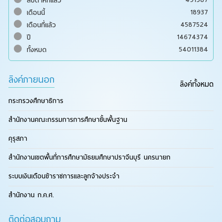
สัปดาห์ที่แล้ว
18937
เดือนนี้
4587524
เดือนที่แล้ว
14674374
ปี
54011384
ทั้งหมด
ลิงค์ภายนอก
ลิงค์ทั้งหมด
กระทรวงศึกษาธิการ
สำนักงานคณะกรรมการการศึกษาขั้นพื้นฐาน
คุรุสภา
สำนักงานเขตพื้นที่การศึกษามัธยมศึกษาปราจีนบุรี นครนายก
ระบบเงินเดือนข้าราชการและลูกจ้างประจำ
สำนักงาน ก.ค.ศ.
ติดต่อสอบถาม