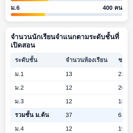
ม.6
400 คน
จำนวนนักเรียนจำแนกตามระดับชั้นที่
เปิดสอน
ระดับชั้น
จำนวนห้องเรียน
ชาย 
ม.1
13
222
ม.2
12
205
ม.3
12
185
รวมชั้น ม.ต้น
37
612
ม.4
12
196