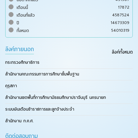
17872
เดือนนี้
4587524
เดือนที่แล้ว
14673309
ปี
54010319
ทั้งหมด
ลิงค์ภายนอก
ลิงค์ทั้งหมด
กระทรวงศึกษาธิการ
สำนักงานคณะกรรมการการศึกษาขั้นพื้นฐาน
คุรุสภา
สำนักงานเขตพื้นที่การศึกษามัธยมศึกษาปราจีนบุรี นครนายก
ระบบเงินเดือนข้าราชการและลูกจ้างประจำ
สำนักงาน ก.ค.ศ.
ติดต่อสอบถาม