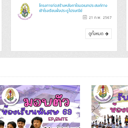
โครงการก่อสร้างหลังคาโดมอเนกประสงค์ทาง
เข้าโรงเรียนฝั่งประตูไปรษณีย์
21 ก.พ. 2567
ดูทั้งหมด
มอบตัวนักเรียน ห้องเรียนพิเศษ ปีการศึกษา
การสอบคัดเลือก (ห้
2569