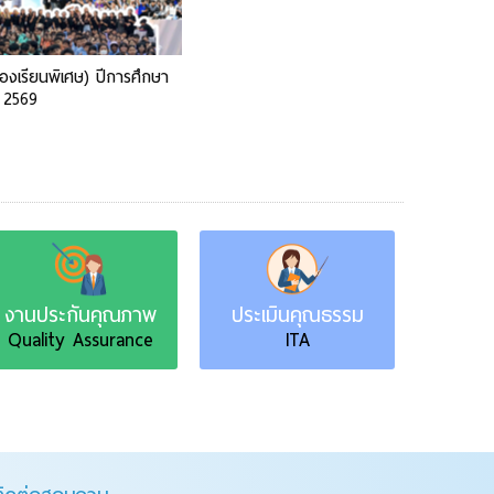
องเรียนพิเศษ) ปีการศึกษา
2569
ประกันคุณภาพ
ประเมินคุณธรรม
ข่าวประชาส
lity Assurance
ITA
New