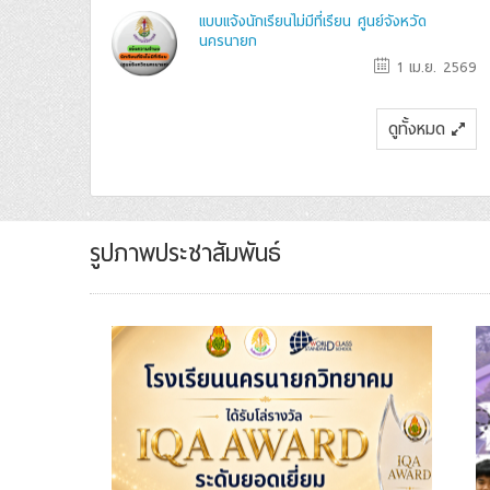
แบบแจ้งนักเรียนไม่มีที่เรียน ศูนย์จังหวัด
นครนายก
1 เม.ย. 2569
ดูทั้งหมด
รูปภาพประชาสัมพันธ์
นครนายกวิทยาคม เข้ารับโล่รางวัล IQA
AWARD ระดับยอดเยี่ยม