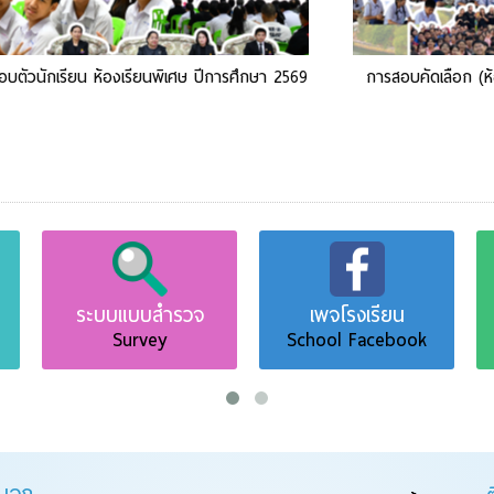
อบตัวนักเรียน ห้องเรียนพิเศษ ปีการศึกษา 2569
การสอบคัดเลือก (ห้
ระบบแบบสำรวจ
เพจโรงเรียน
งาน
Survey
School Facebook
Qua
ยนอก