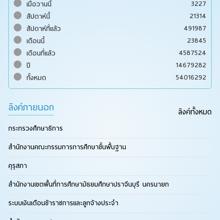
3227
เมื่อวานนี้
21314
สัปดาห์นี้
491987
สัปดาห์ที่แล้ว
23845
เดือนนี้
4587524
เดือนที่แล้ว
14679282
ปี
54016292
ทั้งหมด
ลิงค์ภายนอก
ลิงค์ทั้งหมด
กระทรวงศึกษาธิการ
สำนักงานคณะกรรมการการศึกษาขั้นพื้นฐาน
คุรุสภา
สำนักงานเขตพื้นที่การศึกษามัธยมศึกษาปราจีนบุรี นครนายก
ระบบเงินเดือนข้าราชการและลูกจ้างประจำ