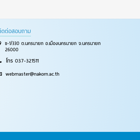
ติดต่อสอบถาม
ข-1/330 ต.นครนายก อ.เมืองนครนายก จ.นครนายก
26000
โทร 037-321511
webmaster@nakorn.ac.th