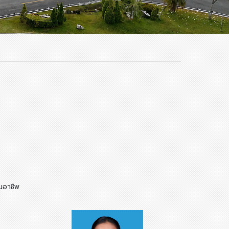
านอาชีพ