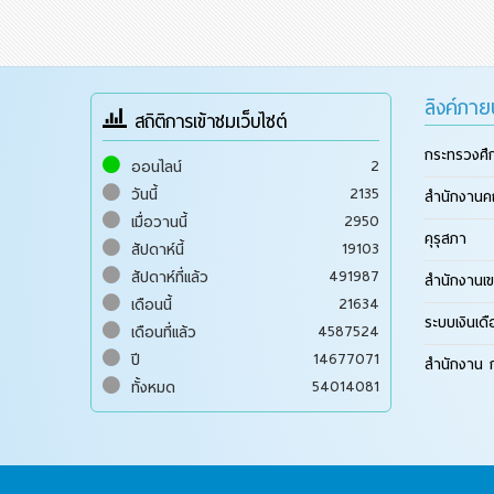
ลิงค์ภา
สถิติการเข้าชมเว็บไซต์
กระทรวงศึ
2
ออนไลน์
2135
วันนี้
สำนักงานค
2950
เมื่อวานนี้
คุรุสภา
19103
สัปดาห์นี้
491987
สัปดาห์ที่แล้ว
สำนักงานเข
21634
เดือนนี้
ระบบเงินเด
4587524
เดือนที่แล้ว
14677071
ปี
สำนักงาน ก
54014081
ทั้งหมด