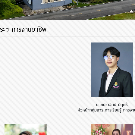
าระฯ การงานอาชีพ
นายประวิทย์ มีฤทธิ์
หัวหน้ากลุ่มสาระการเรียนรู้ การง