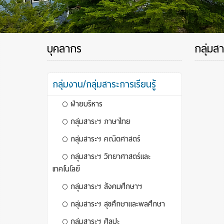
บุคลากร
กลุ่มส
กลุ่มงาน/กลุ่มสาระการเรียนรู้
ฝ่ายบริหาร
กลุ่มสาระฯ ภาษาไทย
กลุ่มสาระฯ คณิตศาสตร์
กลุ่มสาระฯ วิทยาศาสตร์และ
เทคโนโลยี
กลุ่มสาระฯ สังคมศึกษาฯ
กลุ่มสาระฯ สุขศึกษาและพลศึกษา
กลุ่มสาระฯ ศิลปะ