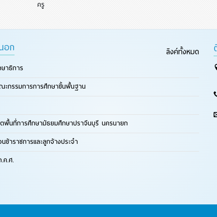
ครู
ยนอก
ลิงค์ทั้งหมด
กษาธิการ
ณะกรรมการการศึกษาขั้นพื้นฐาน
ตพื้นที่การศึกษามัธยมศึกษาปราจีนบุรี นครนายก
ือนข้าราชการและลูกจ้างประจำ
.ค.ศ.