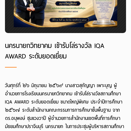
นครนายกวิทยาคม เข้ารับโล่รางวัล IQA
AWARD ระดับยอดเยี่ยม
วันศุกร์ที่ ๒๖ มิถุนายน ๒๕๖๙ นางสาวสุกัญญา เพาะบุญ ผู้
อำนวยการโรงเรียนนครนายกวิทยาคม เข้ารับโล่รางวัลสถานศึกษา
IQA AWARD ระดับยอดเยี่ยม ขนาดใหญ่พิเศษ ประจำปีการศึกษา
๒๕๖๗ ระดับสำนักงานคณะกรรมการการศึกษาขั้นพื้นฐาน จาก
ดร.อนุพงษ์ ชุมแวงวาปี ผู้อำนวยการสำนักงานเขตพื้นที่การศึกษา
มัธยมศึกษาปราจีนบุรี นครนายก ในการประชุมผู้บริหารสถานศึกษา