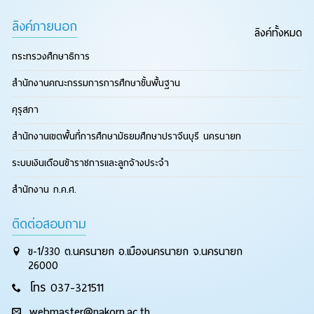
ลิงค์ภายนอก
ลิงค์ทั้งหมด
กระทรวงศึกษาธิการ
สำนักงานคณะกรรมการการศึกษาขั้นพื้นฐาน
คุรุสภา
สำนักงานเขตพื้นที่การศึกษามัธยมศึกษาปราจีนบุรี นครนายก
ระบบเงินเดือนข้าราชการและลูกจ้างประจำ
สำนักงาน ก.ค.ศ.
ติดต่อสอบถาม
ข-1/330 ต.นครนายก อ.เมืองนครนายก จ.นครนายก
26000
โทร 037-321511
webmaster@nakorn.ac.th