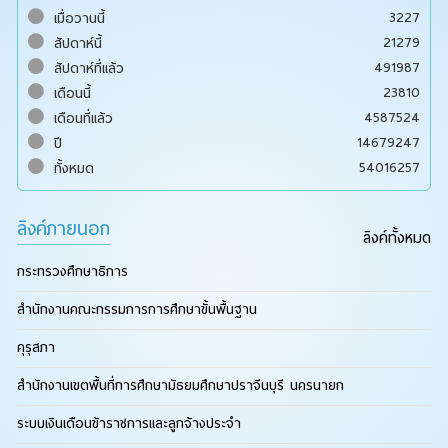
3227
เมื่อวานนี้
21279
สัปดาห์นี้
491987
สัปดาห์ที่แล้ว
23810
เดือนนี้
4587524
เดือนที่แล้ว
14679247
ปี
54016257
ทั้งหมด
ลิงค์ภายนอก
ลิงค์ทั้งหมด
กระทรวงศึกษาธิการ
สำนักงานคณะกรรมการการศึกษาขั้นพื้นฐาน
คุรุสภา
สำนักงานเขตพื้นที่การศึกษามัธยมศึกษาปราจีนบุรี นครนายก
ระบบเงินเดือนข้าราชการและลูกจ้างประจำ