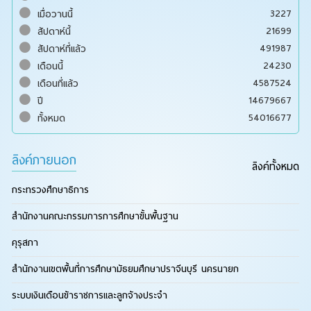
3227
เมื่อวานนี้
21699
สัปดาห์นี้
491987
สัปดาห์ที่แล้ว
24230
เดือนนี้
4587524
เดือนที่แล้ว
14679667
ปี
54016677
ทั้งหมด
ลิงค์ภายนอก
ลิงค์ทั้งหมด
กระทรวงศึกษาธิการ
สำนักงานคณะกรรมการการศึกษาขั้นพื้นฐาน
คุรุสภา
สำนักงานเขตพื้นที่การศึกษามัธยมศึกษาปราจีนบุรี นครนายก
ระบบเงินเดือนข้าราชการและลูกจ้างประจำ