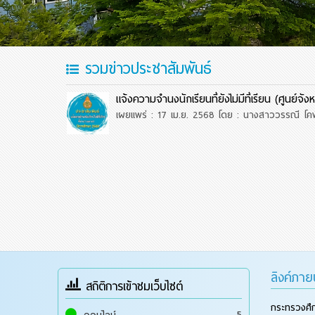
รวมข่าวประชาสัมพันธ์
แจ้งความจำนงนักเรียนที่ยังไม่มีที่เรียน (ศูนย์จ
เผยแพร่ : 17 เม.ย. 2568
โดย : นางสาววรรณี โคพ
ลิงค์ภา
สถิติการเข้าชมเว็บไซต์
กระทรวงศึ
5