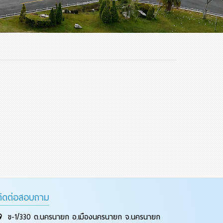
ติดต่อสอบถาม
ข-1/330 ต.นครนายก อ.เมืองนครนายก จ.นครนายก