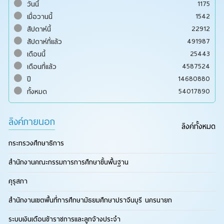
1175
วันนี้
1542
เมื่อวานนี้
22912
สัปดาห์นี้
491987
สัปดาห์ที่แล้ว
25443
เดือนนี้
4587524
เดือนที่แล้ว
14680880
ปี
54017890
ทั้งหมด
ลิงค์ภายนอก
ลิงค์ทั้งหมด
กระทรวงศึกษาธิการ
สำนักงานคณะกรรมการการศึกษาขั้นพื้นฐาน
คุรุสภา
สำนักงานเขตพื้นที่การศึกษามัธยมศึกษาปราจีนบุรี นครนายก
ระบบเงินเดือนข้าราชการและลูกจ้างประจำ