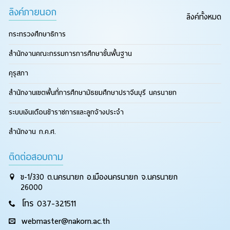
ลิงค์ภายนอก
ลิงค์ทั้งหมด
กระทรวงศึกษาธิการ
สำนักงานคณะกรรมการการศึกษาขั้นพื้นฐาน
คุรุสภา
สำนักงานเขตพื้นที่การศึกษามัธยมศึกษาปราจีนบุรี นครนายก
ระบบเงินเดือนข้าราชการและลูกจ้างประจำ
สำนักงาน ก.ค.ศ.
ติดต่อสอบถาม
ข-1/330 ต.นครนายก อ.เมืองนครนายก จ.นครนายก
26000
โทร 037-321511
webmaster@nakorn.ac.th