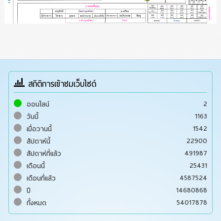
สถิติการเข้าชมเว็บไซต์
2
ออนไลน์
1163
วันนี้
1542
เมื่อวานนี้
22900
สัปดาห์นี้
491987
สัปดาห์ที่แล้ว
25431
เดือนนี้
4587524
เดือนที่แล้ว
14680868
ปี
54017878
ทั้งหมด