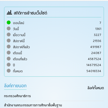
สถิติการเข้าชมเว็บไซต์
7
ออนไลน์
1361
วันนี้
3227
เมื่อวานนี้
21556
สัปดาห์นี้
491987
สัปดาห์ที่แล้ว
24087
เดือนนี้
4587524
เดือนที่แล้ว
14679524
ปี
54016534
ทั้งหมด
ลิงค์ภายนอก
ลิงค์ทั้งหมด
กระทรวงศึกษาธิการ
สำนักงานคณะกรรมการการศึกษาขั้นพื้นฐาน