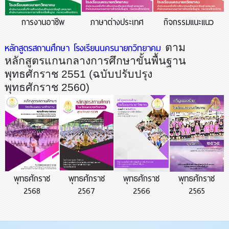
การงานอาชีพ
ภาษาต่างประเทศ
กิจกรรมแนะแนว
หลักสูตรสถานศึกษา โรงเรียนนครนายกวิทยาคม
ตาม
หลักสูตรแกนกลางการศึกษาขั้นพื้นฐาน
พุทธศักราช
2551
(ฉบับปรับปรุง
พุทธศักราช
2560
)
พุทธศักราช
พุทธศักราช
พุทธศักราช
พุทธศักราช
2568
2567
2566
2565