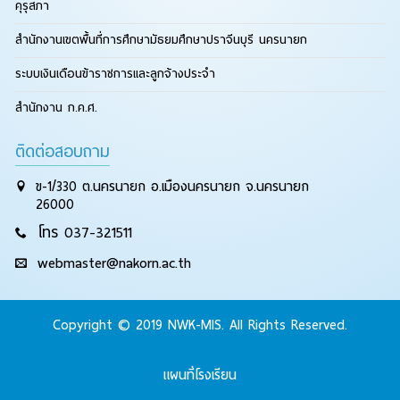
คุรุสภา
สำนักงานเขตพื้นที่การศึกษามัธยมศึกษาปราจีนบุรี นครนายก
ระบบเงินเดือนข้าราชการและลูกจ้างประจำ
สำนักงาน ก.ค.ศ.
ติดต่อสอบถาม
ข-1/330 ต.นครนายก อ.เมืองนครนายก จ.นครนายก
26000
โทร 037-321511
webmaster@nakorn.ac.th
Copyright © 2019 NWK-MIS. All Rights Reserved.
แผนที่โรงเรียน