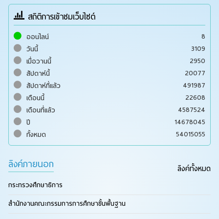
สถิติการเข้าชมเว็บไซต์
8
ออนไลน์
3109
วันนี้
2950
เมื่อวานนี้
20077
สัปดาห์นี้
491987
สัปดาห์ที่แล้ว
22608
เดือนนี้
4587524
เดือนที่แล้ว
14678045
ปี
54015055
ทั้งหมด
ลิงค์ภายนอก
ลิงค์ทั้งหมด
กระทรวงศึกษาธิการ
สำนักงานคณะกรรมการการศึกษาขั้นพื้นฐาน