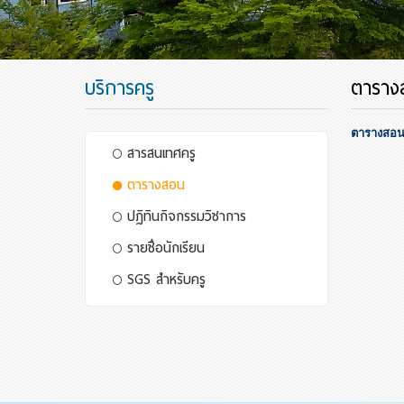
บริการครู
ตาราง
ตารางสอน
สารสนเทศครู
ตารางสอน
ปฏิทินกิจกรรมวิชาการ
รายชื่อนักเรียน
SGS สำหรับครู