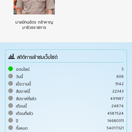
นายมัทนฉัตร กล้าหาญ
มาช่วยราชการ
สถิติการเข้าชมเว็บไซต์
5
ออนไลน์
606
วันนี้
1542
เมื่อวานนี้
22343
สัปดาห์นี้
491987
สัปดาห์ที่แล้ว
24874
เดือนนี้
4587524
เดือนที่แล้ว
14680311
ปี
54017321
ทั้งหมด