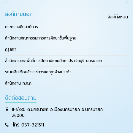
ลิงค์ภายนอก
ลิงค์ทั้งหมด
กระทรวงศึกษาธิการ
สำนักงานคณะกรรมการการศึกษาขั้นพื้นฐาน
คุรุสภา
สำนักงานเขตพื้นที่การศึกษามัธยมศึกษาปราจีนบุรี นครนายก
ระบบเงินเดือนข้าราชการและลูกจ้างประจำ
สำนักงาน ก.ค.ศ.
ติดต่อสอบถาม
ข-1/330 ต.นครนายก อ.เมืองนครนายก จ.นครนายก
26000
โทร 037-321511