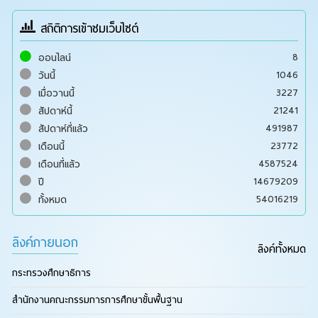
สถิติการเข้าชมเว็บไซต์
8
ออนไลน์
1046
วันนี้
3227
เมื่อวานนี้
21241
สัปดาห์นี้
491987
สัปดาห์ที่แล้ว
23772
เดือนนี้
4587524
เดือนที่แล้ว
14679209
ปี
54016219
ทั้งหมด
ลิงค์ภายนอก
ลิงค์ทั้งหมด
กระทรวงศึกษาธิการ
สำนักงานคณะกรรมการการศึกษาขั้นพื้นฐาน