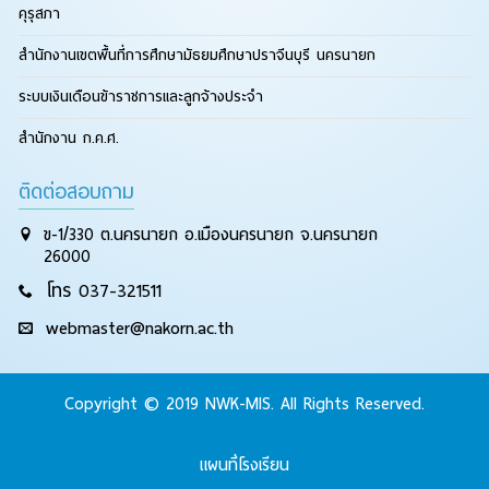
คุรุสภา
สำนักงานเขตพื้นที่การศึกษามัธยมศึกษาปราจีนบุรี นครนายก
ระบบเงินเดือนข้าราชการและลูกจ้างประจำ
สำนักงาน ก.ค.ศ.
ติดต่อสอบถาม
ข-1/330 ต.นครนายก อ.เมืองนครนายก จ.นครนายก
26000
โทร 037-321511
webmaster@nakorn.ac.th
Copyright © 2019 NWK-MIS. All Rights Reserved.
แผนที่โรงเรียน