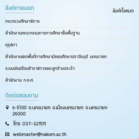
ลิงค์ภายนอก
ลิงค์ทั้งหมด
กระทรวงศึกษาธิการ
สำนักงานคณะกรรมการการศึกษาขั้นพื้นฐาน
คุรุสภา
สำนักงานเขตพื้นที่การศึกษามัธยมศึกษาปราจีนบุรี นครนายก
ระบบเงินเดือนข้าราชการและลูกจ้างประจำ
สำนักงาน ก.ค.ศ.
ติดต่อสอบถาม
ข-1/330 ต.นครนายก อ.เมืองนครนายก จ.นครนายก
26000
โทร 037-321511
webmaster@nakorn.ac.th