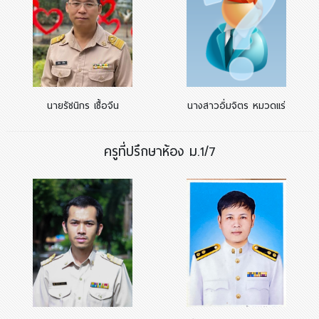
นายรัชนิกร เชื้อจีน
นางสาวอิ่มจิตร หมวดแร่
ครูที่ปรึกษาห้อง ม.1/7