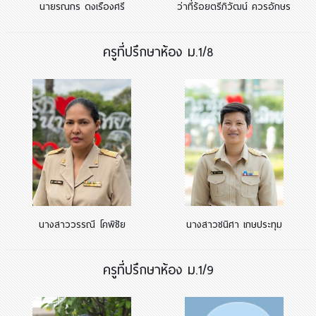
นายรณกร ดงเรืองศรี
ว่าที่ร้อยตรีภิวัฒน์ ควรอักษร
ครูที่ปรึกษาห้อง ม.1/8
นางสาววรรณี โคพิชัย
นางสาวชนิศา เกษประทุม
ครูที่ปรึกษาห้อง ม.1/9