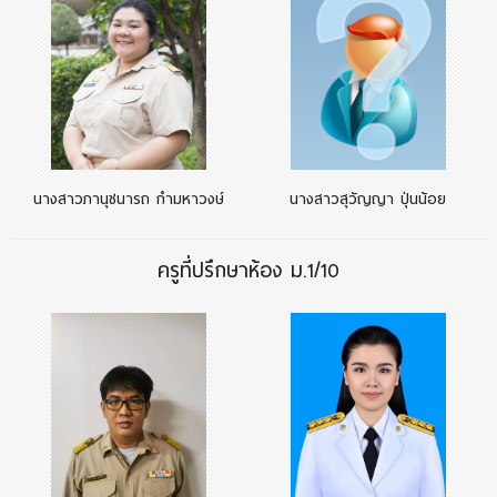
นางสาวภานุชนารถ กำมหาวงษ์
นางสาวสุวัญญา ปุ่นน้อย
ครูที่ปรึกษาห้อง ม.1/10