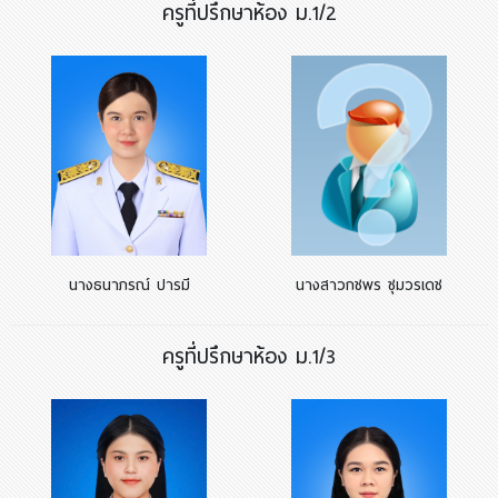
ครูที่ปรึกษาห้อง ม.1/2
นางธนาภรณ์ ปารมี
นางสาวกชพร ชุมวรเดช
ครูที่ปรึกษาห้อง ม.1/3