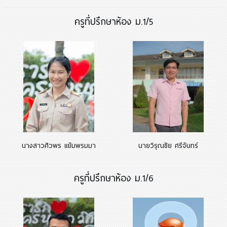
ครูที่ปรึกษาห้อง ม.1/5
นางสาวศิวพร แย้มพรมมา
นายวิรุณชัย ศรีจันทร์
ครูที่ปรึกษาห้อง ม.1/6