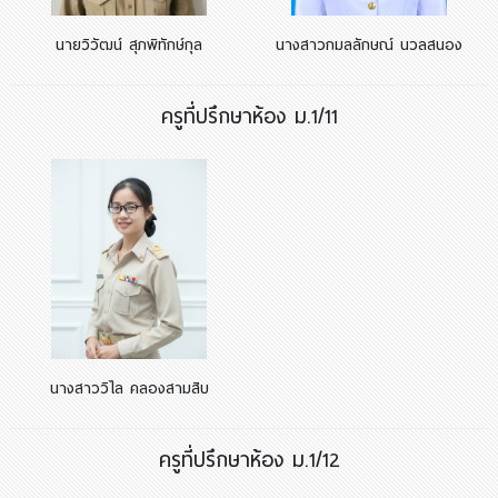
นายวิวัฒน์ สุภพิทักษ์กุล
นางสาวกมลลักษณ์ นวลสนอง
ครูที่ปรึกษาห้อง ม.1/11
นางสาววิไล คลองสามสิบ
ครูที่ปรึกษาห้อง ม.1/12