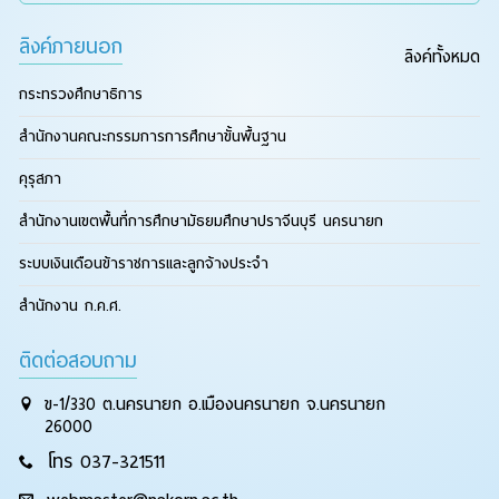
ลิงค์ภายนอก
ลิงค์ทั้งหมด
กระทรวงศึกษาธิการ
สำนักงานคณะกรรมการการศึกษาขั้นพื้นฐาน
คุรุสภา
สำนักงานเขตพื้นที่การศึกษามัธยมศึกษาปราจีนบุรี นครนายก
ระบบเงินเดือนข้าราชการและลูกจ้างประจำ
สำนักงาน ก.ค.ศ.
ติดต่อสอบถาม
ข-1/330 ต.นครนายก อ.เมืองนครนายก จ.นครนายก
26000
โทร 037-321511