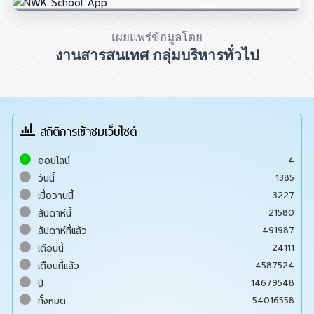
เผยแพร่ข้อมูลโดย
งานสารสนเทศ กลุ่มบริหารทั่วไป
สถิติการเข้าชมเว็บไซต์
4
ออนไลน์
1385
วันนี้
3227
เมื่อวานนี้
21580
สัปดาห์นี้
491987
สัปดาห์ที่แล้ว
24111
เดือนนี้
4587524
เดือนที่แล้ว
14679548
ปี
54016558
ทั้งหมด