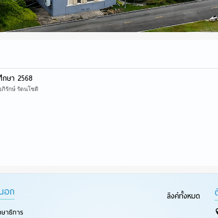
รศึกษา 2568
ภิรักษ์ รัตนโชติ
ยนอก
ลิงค์ทั้งหมด
กษาธิการ