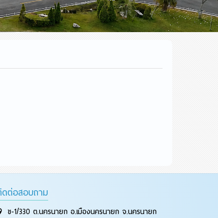
ติดต่อสอบถาม
ข-1/330 ต.นครนายก อ.เมืองนครนายก จ.นครนายก