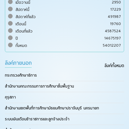
2950
เมื่อวานนี้
17229
สัปดาห์นี้
491987
สัปดาห์ที่แล้ว
19760
เดือนนี้
4587524
เดือนที่แล้ว
14675197
ปี
54012207
ทั้งหมด
ลิงค์ภายนอก
ลิงค์ทั้งหมด
กระทรวงศึกษาธิการ
สำนักงานคณะกรรมการการศึกษาขั้นพื้นฐาน
คุรุสภา
สำนักงานเขตพื้นที่การศึกษามัธยมศึกษาปราจีนบุรี นครนายก
ระบบเงินเดือนข้าราชการและลูกจ้างประจำ