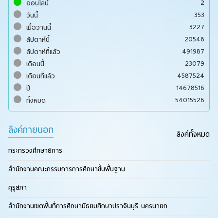
2
ออนไลน์
353
วันนี้
3227
เมื่อวานนี้
20548
สัปดาห์นี้
491987
สัปดาห์ที่แล้ว
23079
เดือนนี้
4587524
เดือนที่แล้ว
14678516
ปี
54015526
ทั้งหมด
ลิงค์ภายนอก
ลิงค์ทั้งหมด
กระทรวงศึกษาธิการ
สำนักงานคณะกรรมการการศึกษาขั้นพื้นฐาน
คุรุสภา
สำนักงานเขตพื้นที่การศึกษามัธยมศึกษาปราจีนบุรี นครนายก