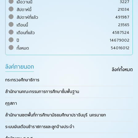
3227
เมื่อวานนี้
21034
สัปดาห์นี้
491987
สัปดาห์ที่แล้ว
23565
เดือนนี้
4587524
เดือนที่แล้ว
14679002
ปี
54016012
ทั้งหมด
ลิงค์ภายนอก
ลิงค์ทั้งหมด
กระทรวงศึกษาธิการ
สำนักงานคณะกรรมการการศึกษาขั้นพื้นฐาน
คุรุสภา
สำนักงานเขตพื้นที่การศึกษามัธยมศึกษาปราจีนบุรี นครนายก
ระบบเงินเดือนข้าราชการและลูกจ้างประจำ