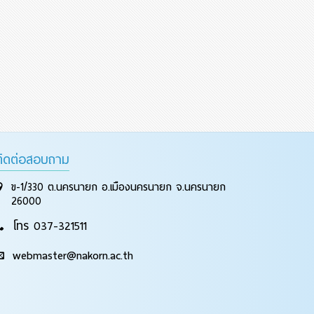
ติดต่อสอบถาม
ข-1/330 ต.นครนายก อ.เมืองนครนายก จ.นครนายก
26000
โทร 037-321511
webmaster@nakorn.ac.th