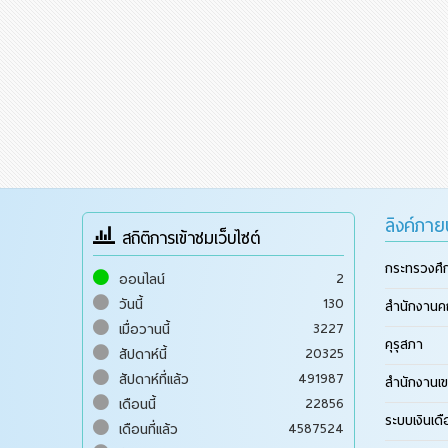
ลิงค์ภา
สถิติการเข้าชมเว็บไซต์
กระทรวงศึ
2
ออนไลน์
130
วันนี้
สำนักงานค
3227
เมื่อวานนี้
คุรุสภา
20325
สัปดาห์นี้
491987
สัปดาห์ที่แล้ว
สำนักงานเข
22856
เดือนนี้
ระบบเงินเด
4587524
เดือนที่แล้ว