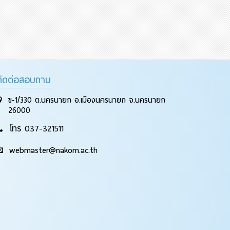
ติดต่อสอบถาม
ข-1/330 ต.นครนายก อ.เมืองนครนายก จ.นครนายก
26000
โทร 037-321511
webmaster@nakorn.ac.th