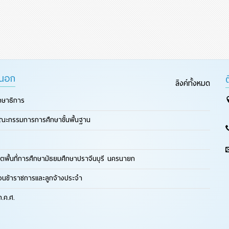
ยนอก
ลิงค์ทั้งหมด
กษาธิการ
ณะกรรมการการศึกษาขั้นพื้นฐาน
ตพื้นที่การศึกษามัธยมศึกษาปราจีนบุรี นครนายก
ือนข้าราชการและลูกจ้างประจำ
.ค.ศ.