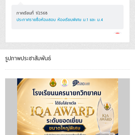
ภาคเรียนที่ 1/2568
ประกาศรายชื่อห้องสอบ ห้องเรียนพิเศษ ม.1 และ ม.4
อา
09/02/68
รูปภาพประชาสัมพันธ์
ภาคเรียนที่ 1/2568
รับสมัครนักเรียนใหม่ ม.1 และ ม.4 (ห้องเรียนพิเศษ) ปีการ
ศึกษา 2568
จ
10/02/68
นครนายกวิทยาคม เข้ารับโล่รางวัล IQA AWARD ระดับยอดเยี่ยม
ภาคเรียนที่ 1/2568
รับสมัครนักเรียนใหม่ ม.1 และ ม.4 (ห้องเรียนพิเศษ) ปีการ
ศึกษา 2568