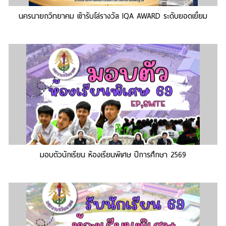
อ
11/02/68
นครนายกวิทยาคม เข้ารับโล่รางวัล IQA AWARD ระดับยอดเยี่ยม
ภาคเรียนที่ 1/2568
รับสมัครนักเรียนใหม่ ม.1 และ ม.4 (ห้องเรียนพิเศษ) ปีการ
ศึกษา 2568
มอบตัวนักเรียน ห้องเรียนพิเศษ ปีการศึกษา 2569
มอบตัวนักเรียน ห้องเรียนพิเศษ ปีการศึกษา 2569
การสอบคัดเลือก (ห้องเรียนพิเศษ) ปีการศึกษา 2569