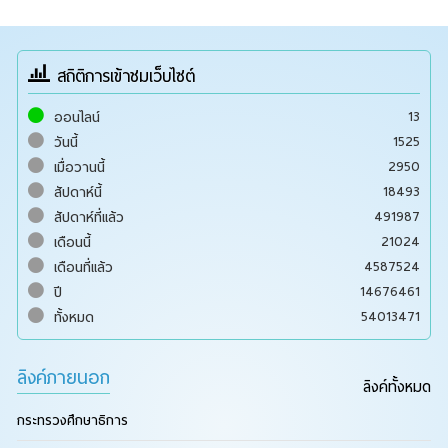
สถิติการเข้าชมเว็บไซต์
13
ออนไลน์
1525
วันนี้
2950
เมื่อวานนี้
18493
สัปดาห์นี้
491987
สัปดาห์ที่แล้ว
21024
เดือนนี้
4587524
เดือนที่แล้ว
14676461
ปี
54013471
ทั้งหมด
ลิงค์ภายนอก
ลิงค์ทั้งหมด
กระทรวงศึกษาธิการ